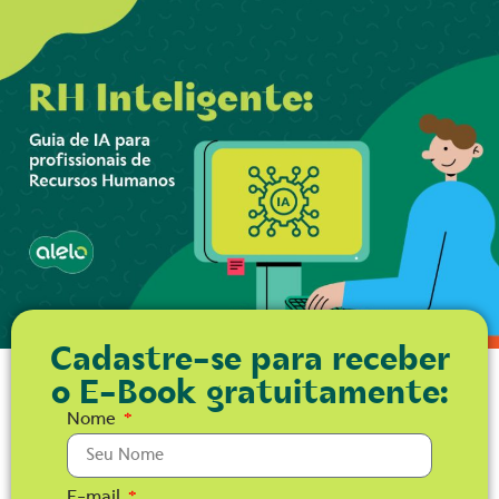
Cadastre-se para receber
o E-Book gratuitamente:
Nome
E-mail