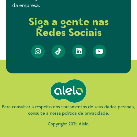
da empresa.
Siga a gente nas
Redes Sociais
Para consultar a respeito dos tratamentos de seus dados pessoais,
consulte a nossa política de privacidade.
Copyright 2025 Alelo.